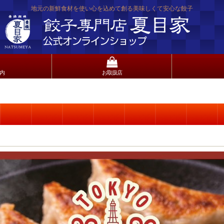
地元の新鮮食材を使い心を込めて創る美味しくて安心な餃子
内
お取扱店