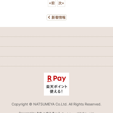
«
前
次
»
新着情報
Copyright © NATSUMEYA Co.Ltd. All Rights Reserved.