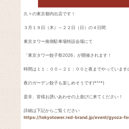
久々の東京都内出店です！
３月１９日（木）～２２日（日）の４日間
東京タワー南側駐車場特設会場にて
「東京タワー餃子祭2026」が開催されます！
時間は１１：００～２１：００と夜までやっています
夜のガーデン餃子も楽しめそうです(*^^*)
是非、皆様お誘いあわせの上遊びに来てください！
詳細は下記からご覧ください
https://tokyotower.red-brand.jp/event/gyoza-fes