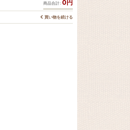
0
円
商品合計
:
買い物を続ける