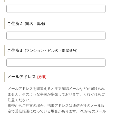
ご住所2
(町名・番地)
ご住所3
(マンション・ビル名・部屋番号)
メールアドレス
[
必須
]
メールアドレスを間違えると注文確認メールなどが届けられ
ません。そのような事例が多発しております。くれぐれもご
注意ください。
携帯からご注文の場合、携帯アドレスは通信会社のメール設
定で受信拒否になっている場合があります。PCからのメール