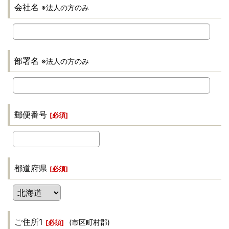
会社名
※法人の方のみ
部署名
※法人の方のみ
郵便番号
[
必須
]
都道府県
[
必須
]
ご住所1
(市区町村郡)
[
必須
]